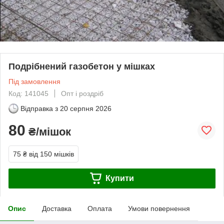
Подрібнений газобетон у мішках
Під замовлення
Код: 141045
Опт і роздріб
Відправка з
20 серпня 2026
80
₴/мішок
75 ₴
від 150 мішків
Купити
Опис
Доставка
Оплата
Умови повернення