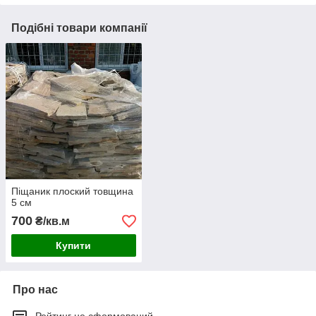
Подібні товари компанії
Піщаник плоский товщина
5 см
700
₴/кв.м
Купити
Про нас