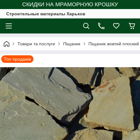
СКИДКИ НА МРАМОРНУЮ КРОШКУ
Строительные материалы Харьков
Товари та послуги
Піщаник
Піщаник жовтий плоский
Топ продажів