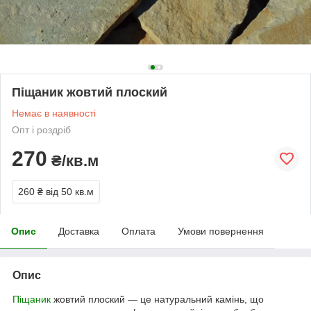
Піщаник жовтий плоский
Немає в наявності
Опт і роздріб
270
₴/кв.м
260 ₴
від 50 кв.м
Опис
Доставка
Оплата
Умови повернення
Опис
Піщаник
жовтий плоский ― це натуральний камінь, що