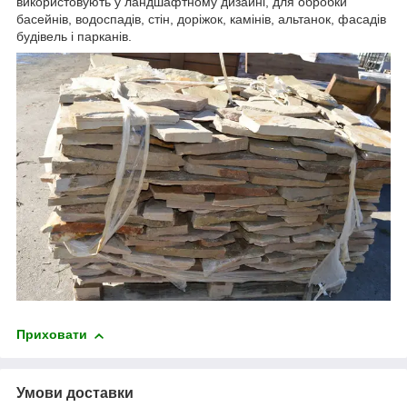
використовують у ландшафтному дизайні, для обробки
басейнів, водоспадів, стін, доріжок, камінів, альтанок, фасадів
будівель і парканів.
Приховати
Умови доставки