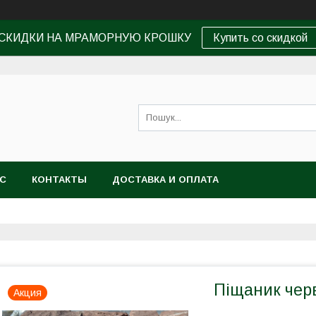
СКИДКИ НА МРАМОРНУЮ КРОШКУ
Купить со скидкой
АС
КОНТАКТЫ
ДОСТАВКА И ОПЛАТА
Піщаник чер
Акция