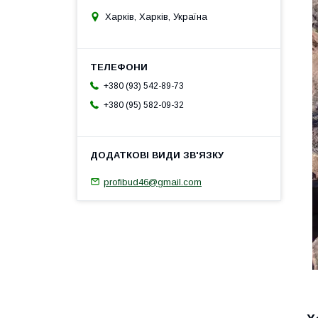
Харків, Харків, Україна
+380 (93) 542-89-73
+380 (95) 582-09-32
profibud46@gmail.com