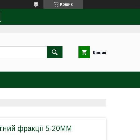
Кошик
Кошик
ітний фракції 5-20ММ