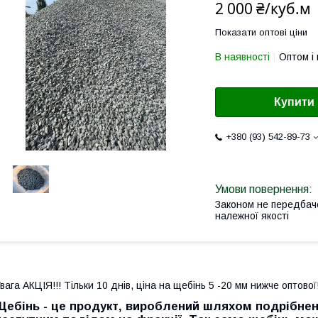
2 000 ₴/куб.м
Показати оптові ціни
В наявності
Оптом і 
Купити
+380 (93) 542-89-73
Законом не передбач
належної якості
вага АКЦІЯ!!! Тільки 10 днів, ціна на щебінь 5 -20 мм нижче оптово
Щебінь - це продукт, вироблений шляхом подрібнен