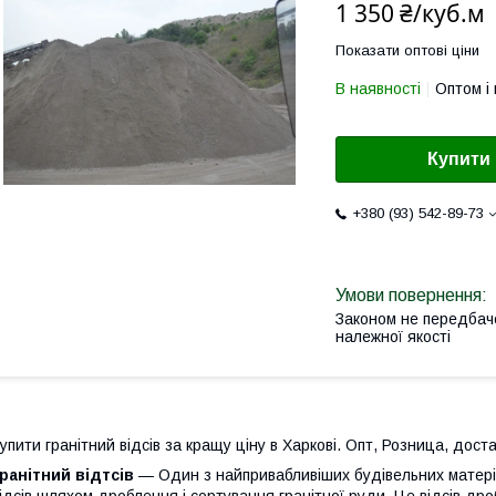
1 350 ₴/куб.м
Показати оптові ціни
В наявності
Оптом і 
Купити
+380 (93) 542-89-73
Законом не передбач
належної якості
упити гранітний відсів за кращу ціну в Харкові. Опт, Розница, доста
ранітний відтсів
— Один з найпривабливіших будівельних матеріа