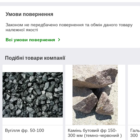
Умови повернення
Законом не передбачено повернення та обмін даного товару
належної якості
Всі умови повернення
Подібні товари компанії
Вугілля фр. 50-100
Камінь бутовий фр 150-
Гал
300 мм (темно-червоний )
300