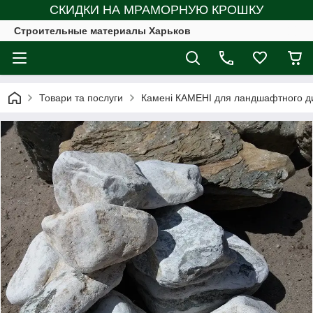
СКИДКИ НА МРАМОРНУЮ КРОШКУ
Строительные материалы Харьков
Товари та послуги
Камені КАМЕНІ для ландшафтного д