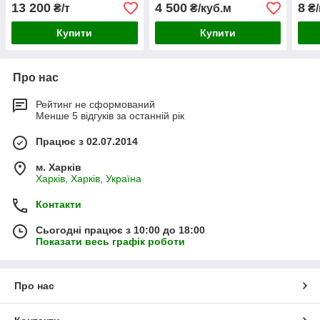
13 200
4 500
8
₴/т
₴/куб.м
₴/
Купити
Купити
Про нас
Рейтинг не сформований
Менше 5 відгуків за останній рік
Працює з 02.07.2014
м. Харків
Харків, Харків, Україна
Контакти
Сьогодні працює з 10:00 до 18:00
Показати весь графік роботи
Про нас