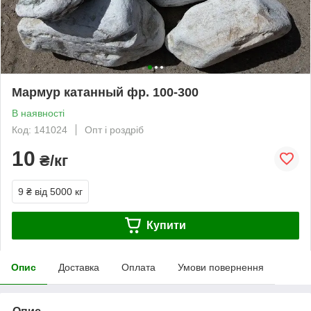
Мармур катанный фр. 100-300
В наявності
Код: 141024
Опт і роздріб
10
₴/кг
9 ₴
від 5000 кг
Купити
Опис
Доставка
Оплата
Умови повернення