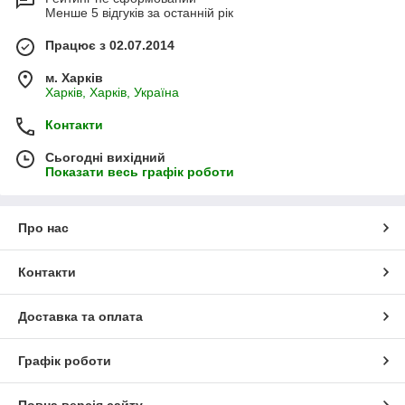
Менше 5 відгуків за останній рік
Працює з 02.07.2014
м. Харків
Харків, Харків, Україна
Контакти
Сьогодні вихідний
Показати весь графік роботи
Про нас
Контакти
Доставка та оплата
Графік роботи